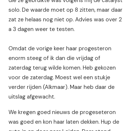
die ze gebruikte was volgens mij de catalyst
solo. De waarde moet op 8 zitten, maar daar
zat ze helaas nog niet op. Advies was over 2
a 3 dagen weer te testen.
Omdat de vorige keer haar progesteron
enorm steeg of ik dan die vrijdag of
zaterdag terug wilde komen. Heb gekozen
voor de zaterdag. Moest wel een stukje
verder rijden (Alkmaar). Maar heb daar de
uitslag afgewacht.
We kregen goed nieuws de progeseteron
was goed en kon haar laten dekken. Hup de