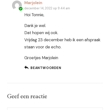
Marjolein
december 14, 2022 op 9:44 am
Hoi Tonnie,
Dank je wel.
Dat hopen wij ook.
Vrijdag 23 december heb ik een afspraak
staan voor de echo.
Groetjes Marjolein
BEANTWOORDEN
Geef een reactie