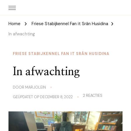
Home
Friese Stabijkennel Fan it Srân Husidina
In afwachting
FRIESE STABIJKENNEL FAN IT SRÂN HUSIDINA
In afwachting
DOOR
MARJOLEIN
OP
2 REACTIES
GEÜPDATET OP
DECEMBER 8, 2022
IN
AFWACHTING