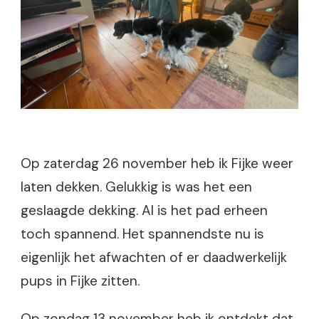
Op zaterdag 26 november heb ik Fijke weer
laten dekken. Gelukkig is was het een
geslaagde dekking. Al is het pad erheen
toch spannend. Het spannendste nu is
eigenlijk het afwachten of er daadwerkelijk
pups in Fijke zitten.
Op zondag 13 november heb ik ontdekt dat