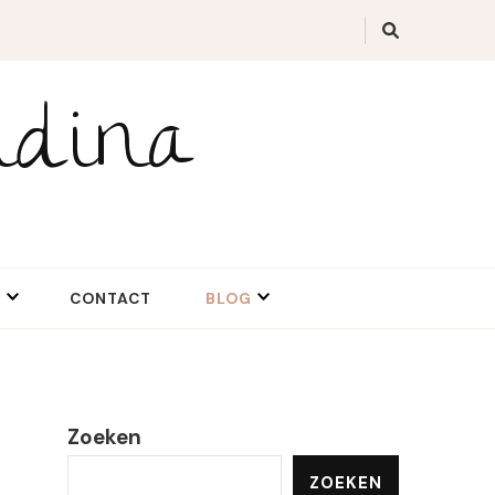
idina
N
CONTACT
BLOG
Zoeken
ZOEKEN