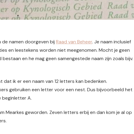
en de namen doorgeven bij
Raad van Beheer
. Je naam inclusief
aties en leestekens worden niet meegenomen. Mocht je geen
 bestaan en he mag geen samengestede naam zijn zoals bijv.
nt dat ik er een naam van 12 letters kan bedenken.
ers gebruiken een letter voor een nest. Dus bijvoorbeeld het
 beginletter A.
am Mearkes geworden. Zeven letters erbij en dan kom je al op
rs.