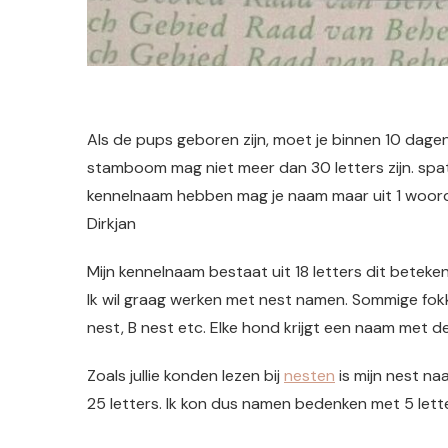
Als de pups geboren zijn, moet je binnen 10 dag
stamboom mag niet meer dan 30 letters zijn. sp
kennelnaam hebben mag je naam maar uit 1 woord
Dirkjan
Mijn kennelnaam bestaat uit 18 letters dit beteke
Ik wil graag werken met nest namen. Sommige fokk
nest, B nest etc. Elke hond krijgt een naam met de
Zoals jullie konden lezen bij
nesten
is mijn nest na
25 letters. Ik kon dus namen bedenken met 5 lette