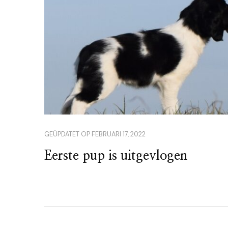
GEÜPDATET OP
FEBRUARI 17, 2022
Eerste pup is uitgevlogen