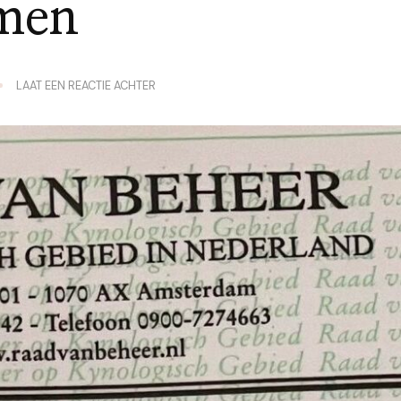
men
OP
LAAT EEN REACTIE ACHTER
STAMBOOMNAMEN