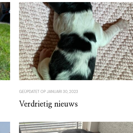
GEÜPDATET OP
JANUARI 30, 2023
Verdrietig nieuws