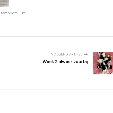
stamboom Fijke
VOLGEND ARTIKEL
Week 2 alweer voorbij