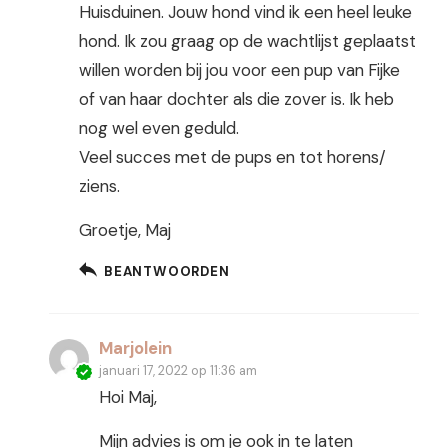
Huisduinen. Jouw hond vind ik een heel leuke
hond. Ik zou graag op de wachtlijst geplaatst
willen worden bij jou voor een pup van Fijke
of van haar dochter als die zover is. Ik heb
nog wel even geduld.
Veel succes met de pups en tot horens/
ziens.
Groetje, Maj
BEANTWOORDEN
Marjolein
januari 17, 2022 op 11:36 am
Hoi Maj,
Mijn advies is om je ook in te laten