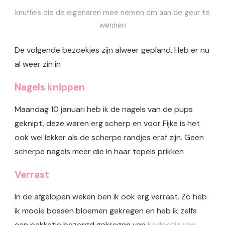
knuffels die de eigenaren mee nemen om aan de geur te
wennen
De volgende bezoekjes zijn alweer gepland. Heb er nu
al weer zin in
Nagels knippen
Maandag 10 januari heb ik de nagels van de pups
geknipt, deze waren erg scherp en voor Fijke is het
ook wel lekker als de scherpe randjes eraf zijn. Geen
scherpe nagels meer die in haar tepels prikken
Verrast
In de afgelopen weken ben ik ook erg verrast. Zo heb
ik mooie bossen bloemen gekregen en heb ik zelfs
een pakketje bezorgd gekregen van
kadootje van