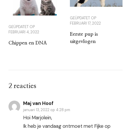
GEÜPDATET OP
FEBRUARI 17, 2022
GEÜPDATET OP
FEBRUARI 4, 2022
Eerste pup is
uitgevlogen
Chippen en DNA
2 reacties
Maj van Hoof
januari 13, 2022 op 4:28 pm
Hoi Marjolein,
Ik heb je vandaag ontmoet met Fijke op