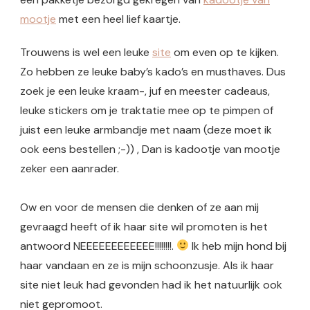
mootje
met een heel lief kaartje.
Trouwens is wel een leuke
site
om even op te kijken.
Zo hebben ze leuke baby’s kado’s en musthaves. Dus
zoek je een leuke kraam-, juf en meester cadeaus,
leuke stickers om je traktatie mee op te pimpen of
juist een leuke armbandje met naam (deze moet ik
ook eens bestellen ;-)) , Dan is kadootje van mootje
zeker een aanrader.
Ow en voor de mensen die denken of ze aan mij
gevraagd heeft of ik haar site wil promoten is het
antwoord NEEEEEEEEEEEE!!!!!!!!.
Ik heb mijn hond bij
haar vandaan en ze is mijn schoonzusje. Als ik haar
site niet leuk had gevonden had ik het natuurlijk ook
niet gepromoot.