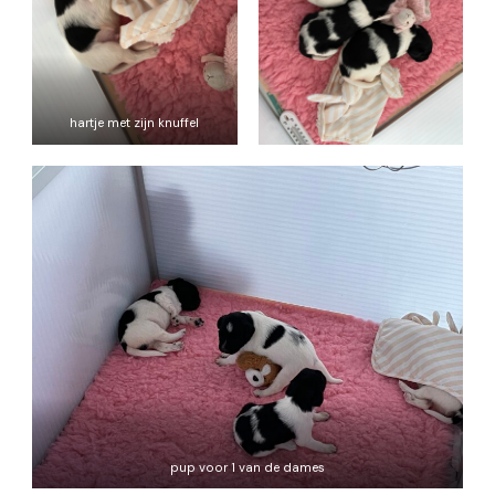
hartje met zijn knuffel
pup voor 1 van de dames