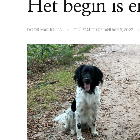
Het begin is e
DOOR
MARJOLEIN
GEÜPDATET OP
JANUARI 6, 2022