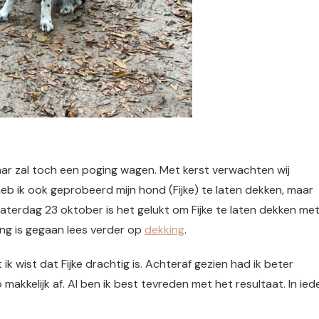
 maar zal toch een poging wagen. Met kerst verwachten wij
heb ik ook geprobeerd mijn hond (Fijke) te laten dekken, maar
zaterdag 23 oktober is het gelukt om Fijke te laten dekken me
ing is gegaan lees verder op
dekking
.
k wist dat Fijke drachtig is. Achteraf gezien had ik beter
makkelijk af. Al ben ik best tevreden met het resultaat. In ied