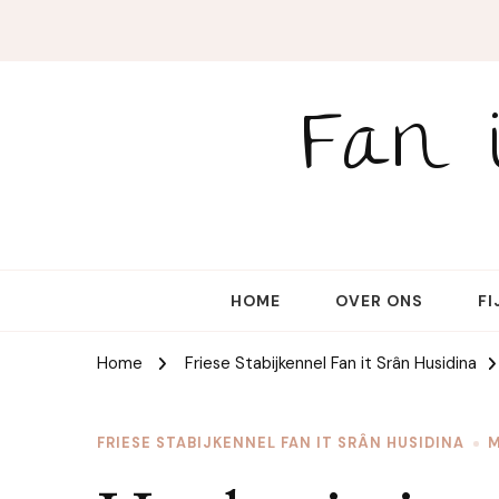
Fan 
HOME
OVER ONS
FI
Home
Friese Stabijkennel Fan it Srân Husidina
FRIESE STABIJKENNEL FAN IT SRÂN HUSIDINA
M