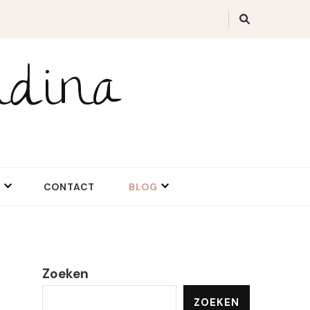
idina
N
CONTACT
BLOG
Zoeken
ZOEKEN