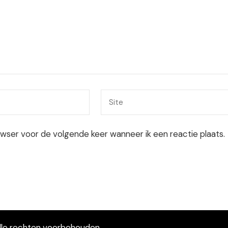
owser voor de volgende keer wanneer ik een reactie plaats.
Alle rechten voorbehouden.