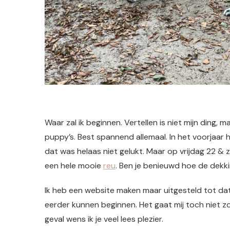
Waar zal ik beginnen. Vertellen is niet mijn ding,
puppy’s. Best spannend allemaal. In het voorjaar 
dat was helaas niet gelukt. Maar op vrijdag 22 & 
een hele mooie
reu
. Ben je benieuwd hoe de dekk
Ik heb een website maken maar uitgesteld tot dat i
eerder kunnen beginnen. Het gaat mij toch niet zo 
geval wens ik je veel lees plezier.