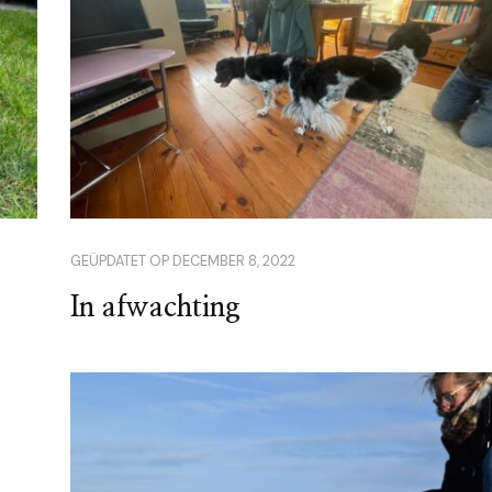
GEÜPDATET OP
DECEMBER 8, 2022
In afwachting