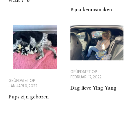
week 7-8
Bijna kennismaken
GEÜPDATET OP
FEBRUARI 17, 2022
GEÜPDATET OP
JANUARI 6, 2022
Dag lieve Ying Yang
Pups zijn geboren