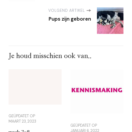
VOLGEND ARTIKEL
Pups zijn geboren
Je houd misschien ook van..
GEÜPDATET OP
MAART 23, 2023
GEÜPDATET OP
JANUARI 6, 2022