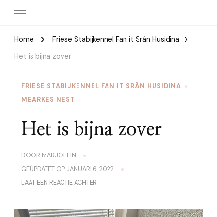
Home
Friese Stabijkennel Fan it Srân Husidina
Het is bijna zover
FRIESE STABIJKENNEL FAN IT SRÂN HUSIDINA
MEARKES NEST
Het is bijna zover
DOOR
MARJOLEIN
GEÜPDATET OP
JANUARI 6, 2022
OP
LAAT EEN REACTIE ACHTER
HET
IS
BIJNA
ZOVER